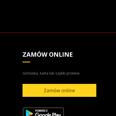
ZAMÓW ONLINE
Gotówka, karta lub szybki przelew
Zamów online