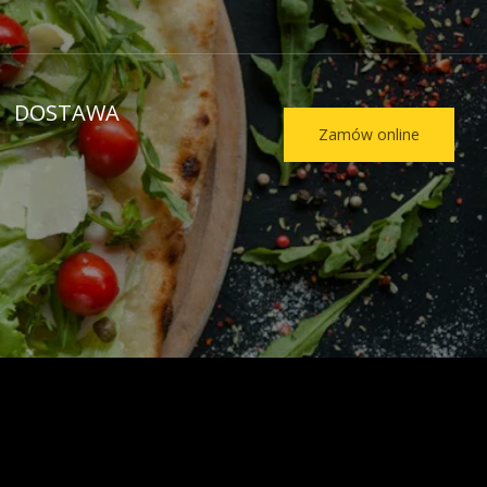
DOSTAWA
Zamów online