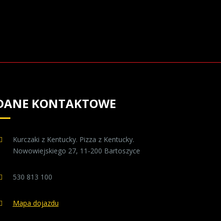
DANE KONTAKTOWE
Kurczaki z Kentucky. Pizza z Kentucky.
Nowowiejskiego 27, 11-200 Bartoszyce
530 813 100
Mapa dojazdu