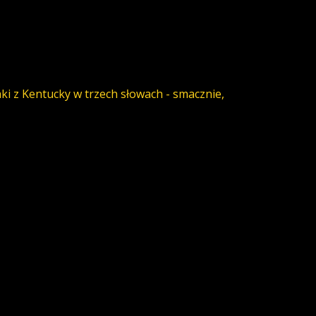
ki z Kentucky w trzech słowach - smacznie,