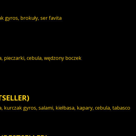
 gyros, brokuły, ser favita
, pieczarki, cebula, wędzony boczek
TSELLER)
 kurczak gyros, salami, kiełbasa, kapary, cebula, tabasco