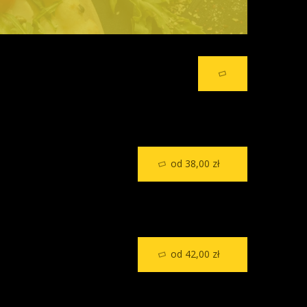
od 38,00 zł
od 42,00 zł