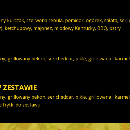
y kurczak, czerwona cebula, pomidor, ogórek, sałata, ser,
), ketchupowy, majonez, miodowy Kentucky, BBQ, ostry
y, grillowany bekon, ser cheddar, pikle, grillowana i karme
 ZESTAWIE
y, grillowany bekon, ser cheddar, pikle, grillowana i karme
e frytki do zestawu