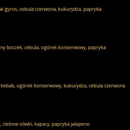
ak gyros, cebula czerwona, kukurydza, papryka
ny boczek, cebula, ogórek konserwowy, papryka
o kebab, ogórek konserwowy, kukurydza, cebula czerwona
, zielone oliwki, kapary, papryka jalapeno