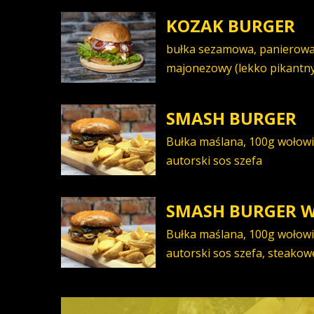
KOZAK BURGER
bułka sezamowa, panierowan
majonezowy (lekko pikantny
SMASH BURGER
Bułka maślana, 100g wołowin
autorski sos szefa
SMASH BURGER W
Bułka maślana, 100g wołowin
autorski sos szefa, steakow