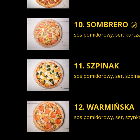
10. SOMBRERO
sos pomidorowy, ser, kurcza
11. SZPINAK
sos pomidorowy, ser, szpina
12. WARMIŃSKA
sos pomidorowy, ser, szynk