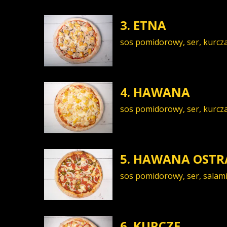
3. ETNA
sos pomidorowy, ser, kurcza
4. HAWANA
sos pomidorowy, ser, kurcz
5. HAWANA OST
sos pomidorowy, ser, salami
6. KURCZE