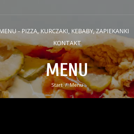
MENU - PIZZA, KURCZAKI, KEBABY, ZAPIEKANKI
KONTAKT
MENU
Start
Menu