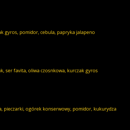
k gyros, pomidor, cebula, papryka jalapeno
k, ser favita, oliwa czosnkowa, kurczak gyros
a, pieczarki, ogórek konserwowy, pomidor, kukurydza