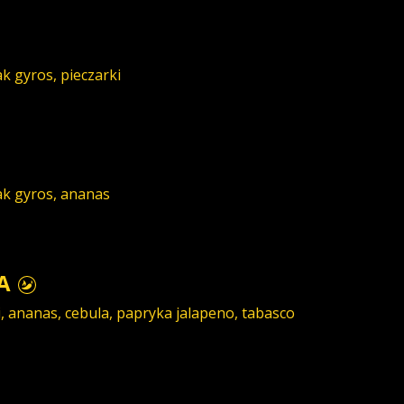
k gyros, pieczarki
ak gyros, ananas
RA
, ananas, cebula, papryka jalapeno, tabasco